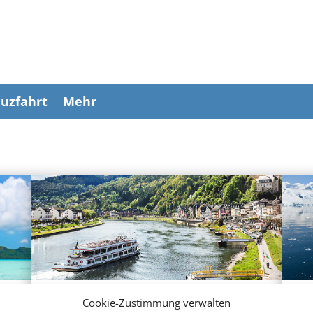
uzfahrt
Mehr
Cookie-Zustimmung verwalten
Flusskreuzfahrten