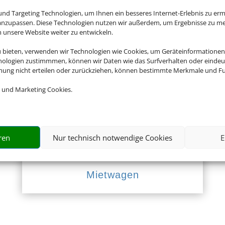
nd Targeting Technologien, um Ihnen ein besseres Internet-Erlebnis zu erm
 anzupassen. Diese Technologien nutzen wir außerdem, um Ergebnisse zu m
nsere Website weiter zu entwickeln.
Empfehlungen für Ihre Reise
u bieten, verwenden wir Technologien wie Cookies, um Geräteinformationen
nologien zustimmmen, können wir Daten wie das Surfverhalten oder eindeut
Sinnvolle Extras, die oft dazu gebucht werden.
mmung nicht erteilen oder zurückziehen, können bestimmte Merkmale und Fu
 und Marketing Cookies.
ren
Nur technisch notwendige Cookies
E
Mietwagen