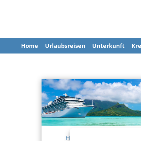
Home
Urlaubsreisen
Unterkunft
Kre
Hochseekreuzfahrten