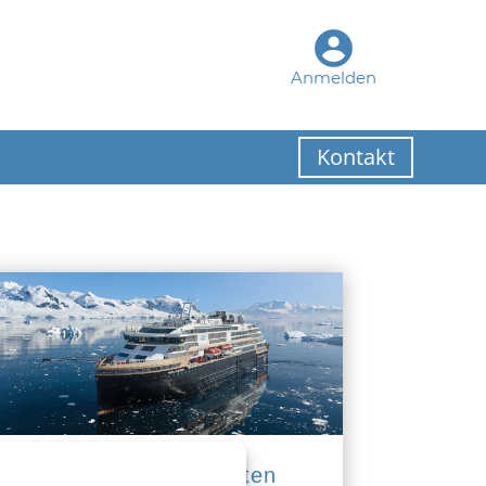
Anmelden
Kontakt
Expeditionskreuzfahrten