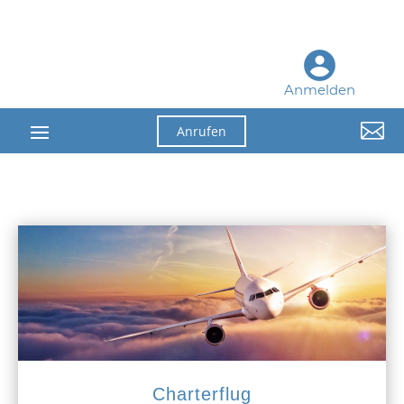
Anmelden

Anrufen
Charterflug