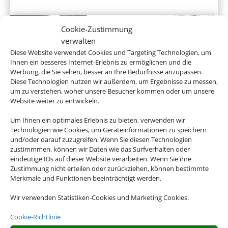
Cookie-Zustimmung
verwalten
Diese Website verwendet Cookies und Targeting Technologien, um
Ihnen ein besseres Internet-Erlebnis zu ermöglichen und die
Werbung, die Sie sehen, besser an Ihre Bedürfnisse anzupassen.
Diese Technologien nutzen wir außerdem, um Ergebnisse zu messen,
um zu verstehen, woher unsere Besucher kommen oder um unsere
Website weiter zu entwickeln.
Hotel und Bahn
Um Ihnen ein optimales Erlebnis zu bieten, verwenden wir
Technologien wie Cookies, um Geräteinformationen zu speichern
und/oder darauf zuzugreifen. Wenn Sie diesen Technologien
zustimmmen, können wir Daten wie das Surfverhalten oder
eindeutige IDs auf dieser Website verarbeiten. Wenn Sie ihre
Empfehlungen für Ihre Reise
Zustimmung nicht erteilen oder zurückziehen, können bestimmte
Merkmale und Funktionen beeinträchtigt werden.
Sinnvolle Extras, die oft dazu gebucht werden.
Wir verwenden Statistiken-Cookies und Marketing Cookies.
Cookie-Richtlinie