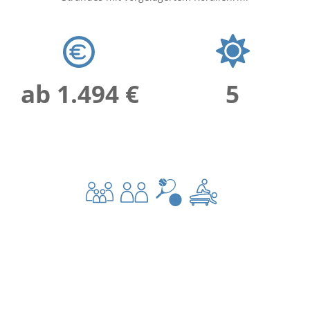
ab 1.494 €
5